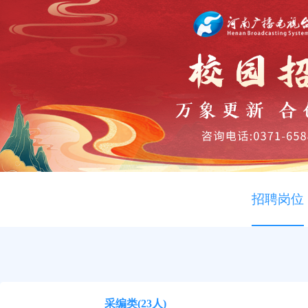
招聘岗位
采编类(23人)